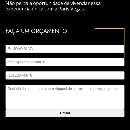
Não perca a oportunidade de vivenciar essa
experiência única com a Paris Vegas.
FAÇA UM ORÇAMENTO
Digite seu nome
Digite seu email
Digite seu telefone
Mensagem