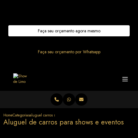
Entre em contato com um de nossos especialistas!
Faça seu orçamento agora mesmo
Faça seu orçamento por Whatsapp
Home
Categorias
aluguel carros shows eventos
Aluguel de carros para shows e eventos