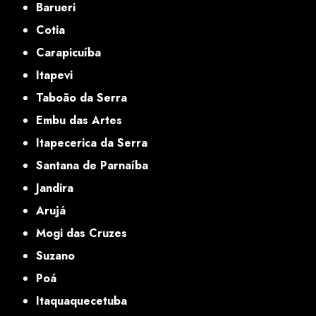
Barueri
Cotia
Carapicuíba
Itapevi
Taboão da Serra
Embu das Artes
Itapecerica da Serra
Santana de Parnaíba
Jandira
Arujá
Mogi das Cruzes
Suzano
Poá
Itaquaquecetuba