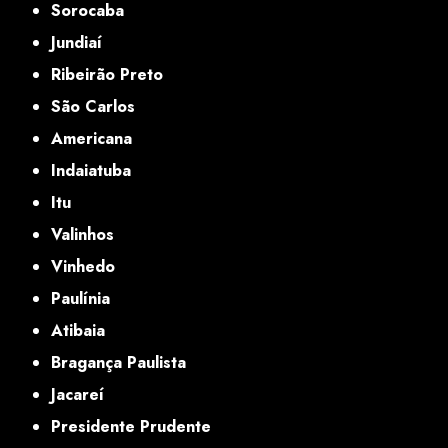
Sorocaba
Jundiaí
Ribeirão Preto
São Carlos
Americana
Indaiatuba
Itu
Valinhos
Vinhedo
Paulínia
Atibaia
Bragança Paulista
Jacareí
Presidente Prudente