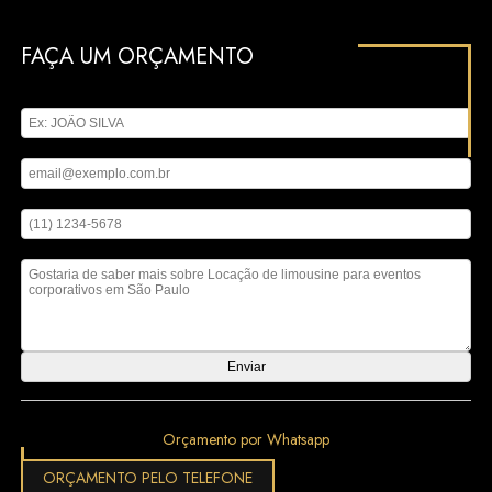
FAÇA UM ORÇAMENTO
Digite seu nome
Digite seu email
Digite seu telefone
Mensagem
Orçamento por Whatsapp
ORÇAMENTO PELO TELEFONE