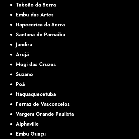
Taboão da Serra
Embu das Artes
Itapecerica da Serra
Santana de Parnaíba
Jandira
Arujá
Mogi das Cruzes
Suzano
Poá
Itaquaquecetuba
Ferraz de Vasconcelos
Vargem Grande Paulista
Alphaville
Embu Guaçu