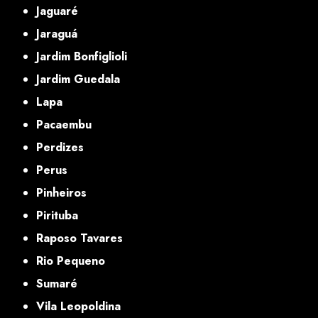
Jaguaré
Jaraguá
Jardim Bonfiglioli
Jardim Guedala
Lapa
Pacaembu
Perdizes
Perus
Pinheiros
Pirituba
Raposo Tavares
Rio Pequeno
Sumaré
Vila Leopoldina