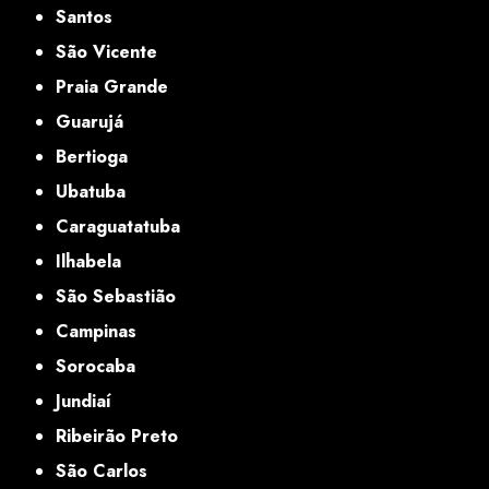
Santos
São Vicente
Praia Grande
Guarujá
Bertioga
Ubatuba
Caraguatatuba
Ilhabela
São Sebastião
Campinas
Sorocaba
Jundiaí
Ribeirão Preto
São Carlos