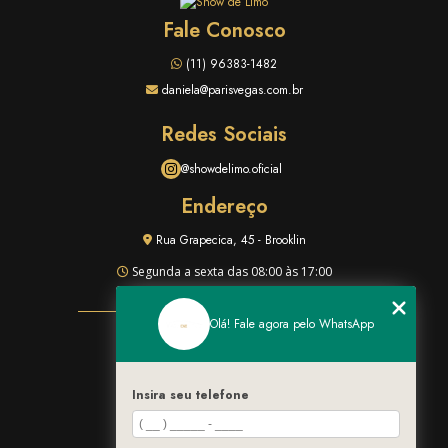
Fale Conosco
(11) 96383-1482
daniela@parisvegas.com.br
Redes Sociais
@showdelimo.oficial
Endereço
Rua Grapecica, 45 - Brooklin
Segunda a sexta das 08:00 às 17:00
Olá! Fale agora pelo WhatsApp
HOME
QUEM SOMOS
LIMO EXPERIENCE
FROTA
Insira seu telefone
BLOG
CONTATO
CATEGORIAS