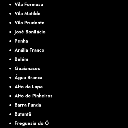
Vila Formosa
Vila Matilde
Vila Prudente
José Bonifácio
Penha
Anália Franco
Belém
Guaianases
Água Branca
Alto da Lapa
Alto de Pinheiros
Barra Funda
Butantã
Freguesia do Ó