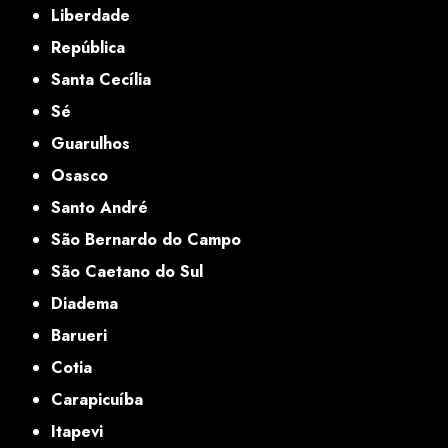
Liberdade
República
Santa Cecília
Sé
Guarulhos
Osasco
Santo André
São Bernardo do Campo
São Caetano do Sul
Diadema
Barueri
Cotia
Carapicuíba
Itapevi