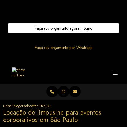
Entre em contato com um de nossos especialistas!
Faça seu orçamento agora mesmo
Faça seu orçamento por Whatsapp
Home
Categorias
locacao limousine eventos corporativos sao paulo
Locação de limousine para eventos
corporativos em São Paulo