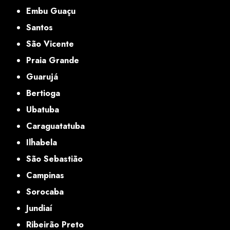
Embu Guaçu
Santos
São Vicente
Praia Grande
Guarujá
Bertioga
Ubatuba
Caraguatatuba
Ilhabela
São Sebastião
Campinas
Sorocaba
Jundiaí
Ribeirão Preto