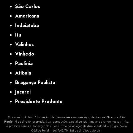
São Carlos
Americana
Indaiatuba
Itu
Valinhos
Vinhedo
Paulínia
Atibaia
Bragança Paulista
Jacareí
Presidente Prudente
O conteúdo do texto "
Locação de limousine com serviço de bar na Grande São
Paulo
" é de direito reservado. Sua reprodução, parcial ou total, mesmo citando nossos links,
é proibida sem a autorização do autor. Crime de violação de direito autoral – artigo 184 do
Código Penal –
Lei 9610/98 - Lei de direitos autorais
.