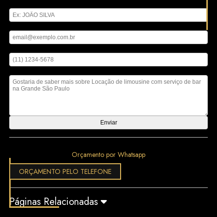
Digite seu nome
Digite seu email
Digite seu telefone
Mensagem
Orçamento por Whatsapp
ORÇAMENTO PELO TELEFONE
Páginas Relacionadas