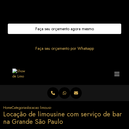
Entre em contato com um de nossos especialistas!
Faça seu orçamento agora mesmo
Faça seu orçamento por Whatsapp
Home
Categorias
locacao limousine servico bar grande sao paulo
Locação de limousine com serviço de bar
na Grande São Paulo