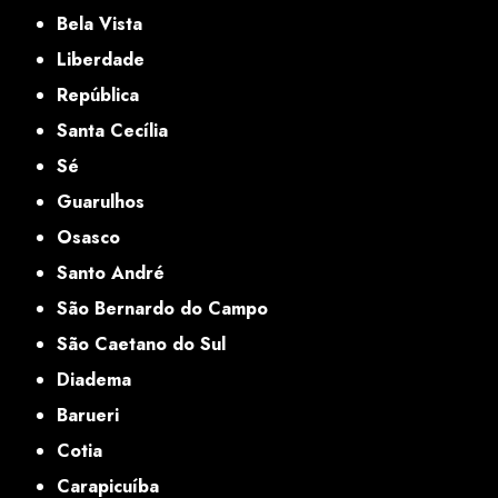
Bela Vista
Liberdade
República
Santa Cecília
Sé
Guarulhos
Osasco
Santo André
São Bernardo do Campo
São Caetano do Sul
Diadema
Barueri
Cotia
Carapicuíba