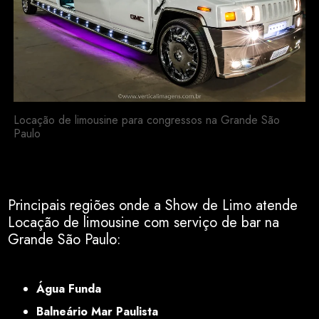
Locação de limousine para congressos na Grande São
Paulo
Principais regiões onde a Show de Limo atende
Locação de limousine com serviço de bar na
Grande São Paulo:
SP
Água Funda
Balneário Mar Paulista