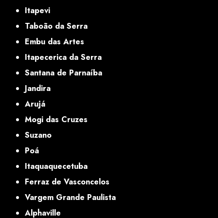
Itapevi
Taboão da Serra
Embu das Artes
Itapecerica da Serra
Santana de Parnaíba
Jandira
Arujá
Mogi das Cruzes
Suzano
Poá
Itaquaquecetuba
Ferraz de Vasconcelos
Vargem Grande Paulista
Alphaville