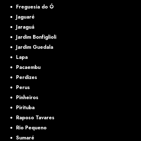
Freguesia do Ó
Jaguaré
Jaraguá
Jardim Bonfiglioli
Jardim Guedala
Lapa
Pacaembu
Perdizes
Perus
Pinheiros
Pirituba
Raposo Tavares
Rio Pequeno
Sumaré