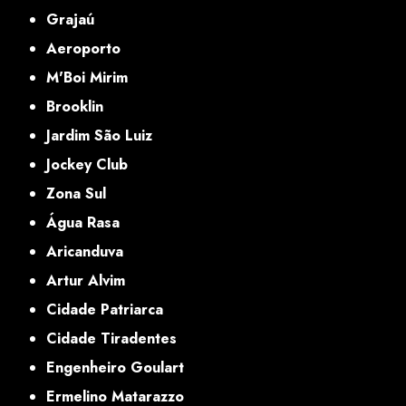
Grajaú
Aeroporto
M'Boi Mirim
Brooklin
Jardim São Luiz
Jockey Club
Zona Sul
Água Rasa
Aricanduva
Artur Alvim
Cidade Patriarca
Cidade Tiradentes
Engenheiro Goulart
Ermelino Matarazzo