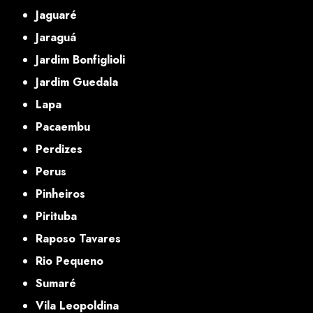
Jaguaré
Jaraguá
Jardim Bonfiglioli
Jardim Guedala
Lapa
Pacaembu
Perdizes
Perus
Pinheiros
Pirituba
Raposo Tavares
Rio Pequeno
Sumaré
Vila Leopoldina