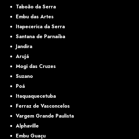
Taboão da Serra
Embu das Artes
Itapecerica da Serra
Santana de Parnaíba
Jandira
Arujá
Mogi das Cruzes
Suzano
Poá
Itaquaquecetuba
Ferraz de Vasconcelos
Vargem Grande Paulista
Alphaville
Embu Guaçu