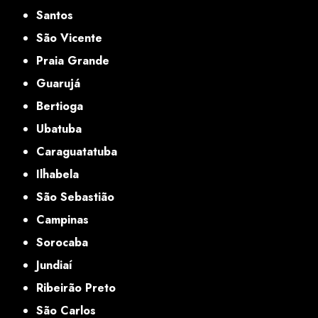
Santos
São Vicente
Praia Grande
Guarujá
Bertioga
Ubatuba
Caraguatatuba
Ilhabela
São Sebastião
Campinas
Sorocaba
Jundiaí
Ribeirão Preto
São Carlos