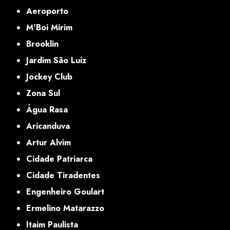
Aeroporto
M'Boi Mirim
Brooklin
Jardim São Luiz
Jockey Club
Zona Sul
Água Rasa
Aricanduva
Artur Alvim
Cidade Patriarca
Cidade Tiradentes
Engenheiro Goulart
Ermelino Matarazzo
Itaim Paulista