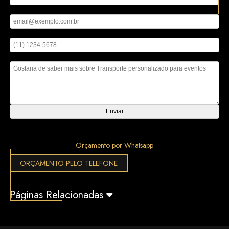
Digite seu email
Digite seu telefone
Mensagem
Orçamento por Whatsapp
ORÇAMENTO PELO TELEFONE
Páginas Relacionadas