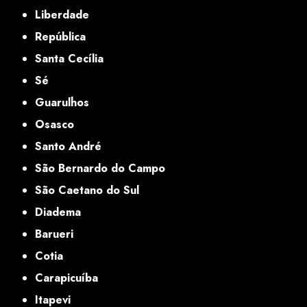
Liberdade
República
Santa Cecília
Sé
Guarulhos
Osasco
Santo André
São Bernardo do Campo
São Caetano do Sul
Diadema
Barueri
Cotia
Carapicuíba
Itapevi