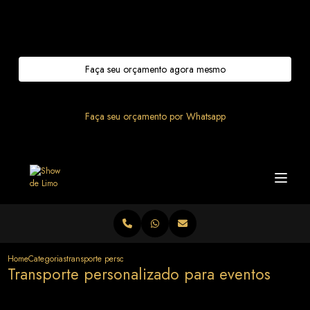
Entre em contato com um de nossos especialistas!
Faça seu orçamento agora mesmo
Faça seu orçamento por Whatsapp
Home
Categorias
transporte personalizado eventos
Transporte personalizado para eventos