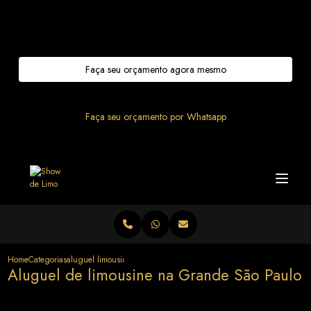
Entre em contato com um de nossos especialistas!
Faça seu orçamento agora mesmo
Faça seu orçamento por Whatsapp
Home
Categorias
aluguel limousine grande sao paulo
Aluguel de limousine na Grande São Paulo