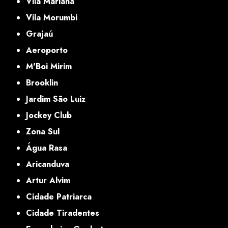
Vila Mariana
Vila Morumbi
Grajaú
Aeroporto
M'Boi Mirim
Brooklin
Jardim São Luiz
Jockey Club
Zona Sul
Água Rasa
Aricanduva
Artur Alvim
Cidade Patriarca
Cidade Tiradentes