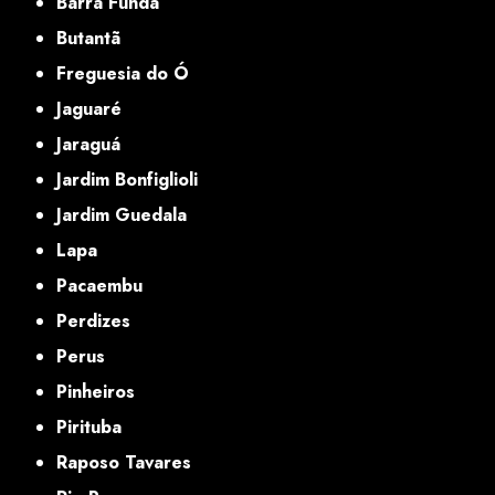
Barra Funda
Butantã
Freguesia do Ó
Jaguaré
Jaraguá
Jardim Bonfiglioli
Jardim Guedala
Lapa
Pacaembu
Perdizes
Perus
Pinheiros
Pirituba
Raposo Tavares