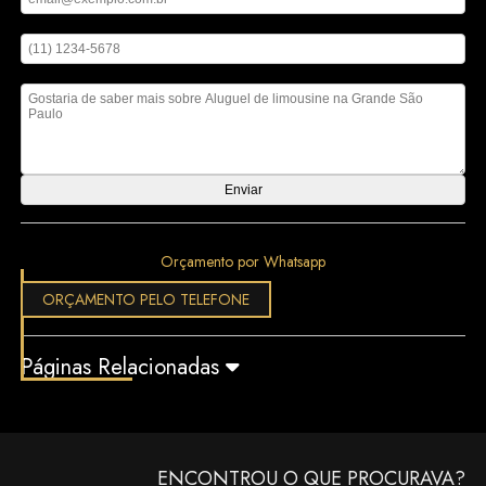
Digite seu telefone
Mensagem
Orçamento por Whatsapp
ORÇAMENTO PELO TELEFONE
Páginas Relacionadas
ENCONTROU O QUE PROCURAVA?