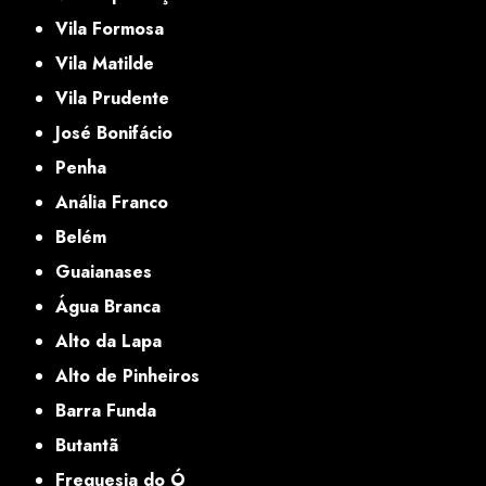
Vila Formosa
Vila Matilde
Vila Prudente
José Bonifácio
Penha
Anália Franco
Belém
Guaianases
Água Branca
Alto da Lapa
Alto de Pinheiros
Barra Funda
Butantã
Freguesia do Ó