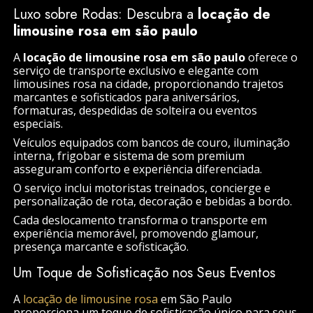
Luxo sobre Rodas: Descubra a
locação de
limousine rosa em são paulo
A
locação de limousine rosa em são paulo
oferece o
serviço de transporte exclusivo e elegante com
limousines rosa na cidade, proporcionando trajetos
marcantes e sofisticados para aniversários,
formaturas, despedidas de solteira ou eventos
especiais.
Veículos equipados com bancos de couro, iluminação
interna, frigobar e sistema de som premium
asseguram conforto e experiência diferenciada.
O serviço inclui motoristas treinados, concierge e
personalização de rota, decoração e bebidas a bordo.
Cada deslocamento transforma o transporte em
experiência memorável, promovendo glamour,
presença marcante e sofisticação.
Um Toque de Sofisticação nos Seus Eventos
A
locação de limousine rosa
em São Paulo
proporciona um toque de sofisticação único para seus