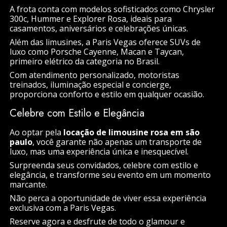
A frota conta com modelos sofisticados como Chrysler
300c, Hummer e Explorer Rosa, ideais para
casamentos, aniversários e celebrações únicas.
Além das limusines, a Paris Vegas oferece SUVs de
luxo como Porsche Cayenne, Macan e Taycan,
primeiro elétrico da categoria no Brasil.
Com atendimento personalizado, motoristas
treinados, iluminação especial e concierge,
proporciona conforto e estilo em qualquer ocasião.
Celebre com Estilo e Elegância
Ao optar pela
locação de limousine rosa em são
paulo
, você garante não apenas um transporte de
luxo, mas uma experiência única e inesquecível.
Surpreenda seus convidados, celebre com estilo e
elegância, e transforme seu evento em um momento
marcante.
Não perca a oportunidade de viver essa experiência
exclusiva com a Paris Vegas.
Reserve agora e desfrute de todo o glamour e