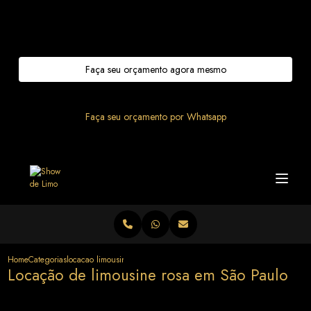
Entre em contato com um de nossos especialistas!
Faça seu orçamento agora mesmo
Faça seu orçamento por Whatsapp
Home
Categorias
locacao limousine rosa sao paulo
Locação de limousine rosa em São Paulo