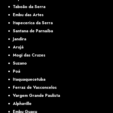
Taboão da Serra
Embu das Artes
Itapecerica da Serra
Santana de Parnaíba
Jandira
Arujá
Mogi das Cruzes
Suzano
Poá
Itaquaquecetuba
Ferraz de Vasconcelos
Vargem Grande Paulista
Alphaville
Embu Guaçu