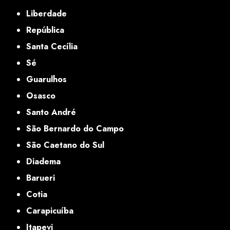
Liberdade
República
Santa Cecília
Sé
Guarulhos
Osasco
Santo André
São Bernardo do Campo
São Caetano do Sul
Diadema
Barueri
Cotia
Carapicuíba
Itapevi