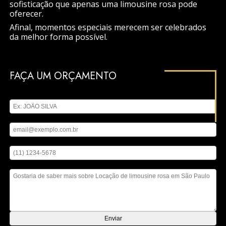
sofisticação que apenas uma limousine rosa pode
oferecer.
Afinal, momentos especiais merecem ser celebrados
da melhor forma possível.
FAÇA UM ORÇAMENTO
Digite seu nome
Digite seu email
Digite seu telefone
Mensagem