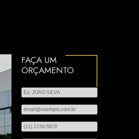
FAÇA UM
ORÇAMENTO
Digite seu nome
Digite seu email
Digite seu telefone
Mensagem