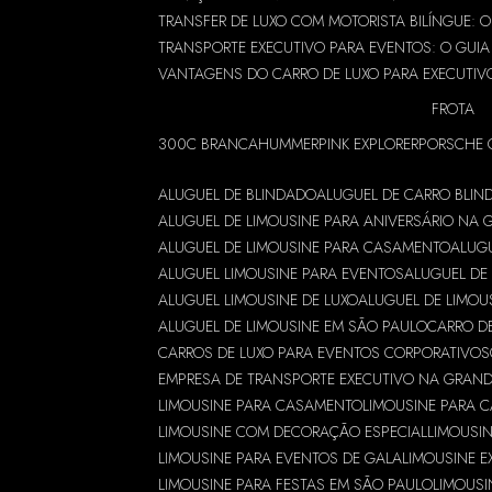
TRANSFER DE LUXO COM MOTORISTA BILÍNGUE: 
TRANSPORTE EXECUTIVO PARA EVENTOS: O GUIA
VANTAGENS DO CARRO DE LUXO PARA EXECUTIV
FROTA
300C BRANCA
HUMMER
PINK EXPLORER
PORSCHE 
ALUGUEL DE BLINDADO
ALUGUEL DE CARRO BLI
ALUGUEL DE LIMOUSINE PARA ANIVERSÁRIO NA
ALUGUEL DE LIMOUSINE PARA CASAMENTO
ALUGU
ALUGUEL LIMOUSINE PARA EVENTOS
ALUGUEL DE 
ALUGUEL LIMOUSINE DE LUXO
ALUGUEL DE LIMOU
ALUGUEL DE LIMOUSINE EM SÃO PAULO
CARRO D
CARROS DE LUXO PARA EVENTOS CORPORATIVOS
EMPRESA DE TRANSPORTE EXECUTIVO NA GRAN
LIMOUSINE PARA CASAMENTO
LIMOUSINE PARA 
LIMOUSINE COM DECORAÇÃO ESPECIAL
LIMOUSIN
LIMOUSINE PARA EVENTOS DE GALA
LIMOUSINE E
LIMOUSINE PARA FESTAS EM SÃO PAULO
LIMOUSI