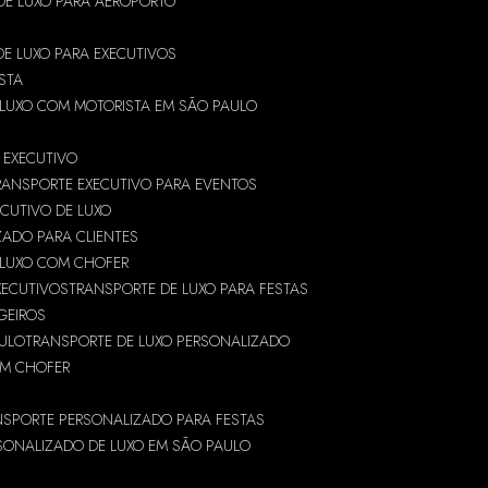
DE LUXO PARA AEROPORTO
DE LUXO PARA EXECUTIVOS
STA
 LUXO COM MOTORISTA EM SÃO PAULO
 EXECUTIVO
RANSPORTE EXECUTIVO PARA EVENTOS
CUTIVO DE LUXO
ZADO PARA CLIENTES
 LUXO COM CHOFER
XECUTIVOS
TRANSPORTE DE LUXO PARA FESTAS
GEIROS
AULO
TRANSPORTE DE LUXO PERSONALIZADO
OM CHOFER
NSPORTE PERSONALIZADO PARA FESTAS
SONALIZADO DE LUXO EM SÃO PAULO