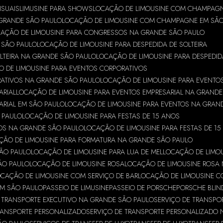
ISUAIS
LIMUSINE PARA SHOWS
LOCAÇÃO DE LIMOUSINE COM CHAMPAG
GRANDE SÃO PAULO
LOCAÇÃO DE LIMOUSINE COM CHAMPAGNE EM SÃ
AÇÃO DE LIMOUSINE PARA CONGRESSOS NA GRANDE SÃO PAULO
 SÃO PAULO
LOCAÇÃO DE LIMOUSINE PARA DESPEDIDA DE SOLTEIRA
OLTEIRA NA GRANDE SÃO PAULO
LOCAÇÃO DE LIMOUSINE PARA DESPEDID
 DE LIMOUSINE PARA EVENTOS CORPORATIVOS
RATIVOS NA GRANDE SÃO PAULO
LOCAÇÃO DE LIMOUSINE PARA EVENTO
ARIAL
LOCAÇÃO DE LIMOUSINE PARA EVENTOS EMPRESARIAL NA GRANDE
ARIAL EM SÃO PAULO
LOCAÇÃO DE LIMOUSINE PARA EVENTOS NA GRAN
 PAULO
LOCAÇÃO DE LIMOUSINE PARA FESTAS DE 15 ANOS
NOS NA GRANDE SÃO PAULO
LOCAÇÃO DE LIMOUSINE PARA FESTAS DE 1
ÇÃO DE LIMOUSINE PARA FORMATURA NA GRANDE SÃO PAULO
SÃO PAULO
LOCAÇÃO DE LIMOUSINE PARA LUA DE MEL
LOCAÇÃO DE LIMOU
SÃO PAULO
LOCAÇÃO DE LIMOUSINE ROSA
LOCAÇÃO DE LIMOUSINE ROSA
OCAÇÃO DE LIMOUSINE COM SERVIÇO DE BAR
LOCAÇÃO DE LIMOUSINE C
EM SÃO PAULO
PASSEIO DE LIMUSINE
PASSEIO DE PORSCHE
PORSCHE BLI
E TRANSPORTE EXECUTIVO NA GRANDE SÃO PAULO
SERVIÇO DE TRANSPO
RANSPORTE PERSONALIZADO
SERVIÇO DE TRANSPORTE PERSONALIZADO