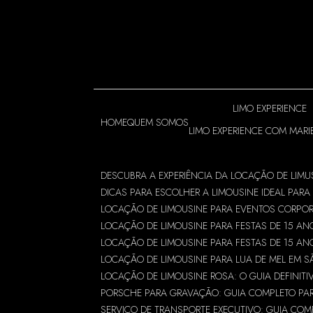
Entre em contato com um de nossos especialis
LIMO EXPERIENCE
HOME
QUEM SOMOS
LIMO EXPERIENCE COM MARI
DESCUBRA A EXPERIÊNCIA DA LOCAÇÃO DE LIMU
DICAS PARA ESCOLHER A LIMOUSINE IDEAL PARA
LOCAÇÃO DE LIMOUSINE PARA EVENTOS CORPO
LOCAÇÃO DE LIMOUSINE PARA FESTAS DE 15 AN
LOCAÇÃO DE LIMOUSINE PARA FESTAS DE 15 AN
LOCAÇÃO DE LIMOUSINE PARA LUA DE MEL EM S
LOCAÇÃO DE LIMOUSINE ROSA: O GUIA DEFINITI
PORSCHE PARA GRAVAÇÃO: GUIA COMPLETO PARA
SERVIÇO DE TRANSPORTE EXECUTIVO: GUIA CO