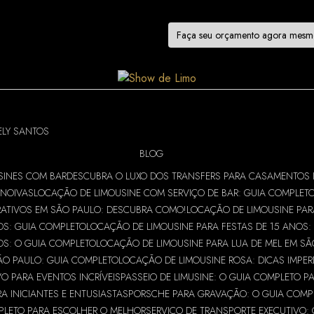
tas!
Faça seu orçamento agora mes
ELY SANTOS
BLOG
SINES COM BAR
DESCUBRA O LUXO DOS TRANSFERS PARA CASAMENTOS 
 NOIVAS
LOCAÇÃO DE LIMOUSINE COM SERVIÇO DE BAR: GUIA COMPLET
RATIVOS EM SÃO PAULO: DESCUBRA COMO!
LOCAÇÃO DE LIMOUSINE PAR
OS: GUIA COMPLETO
LOCAÇÃO DE LIMOUSINE PARA FESTAS DE 15 ANOS:
OS: O GUIA COMPLETO
LOCAÇÃO DE LIMOUSINE PARA LUA DE MEL EM SÃ
ÃO PAULO: GUIA COMPLETO
LOCAÇÃO DE LIMOUSINE ROSA: DICAS IMPER
VO PARA EVENTOS INCRÍVEIS
PASSEIO DE LIMUSINE: O GUIA COMPLETO P
 INICIANTES E ENTUSIASTAS
PORSCHE PARA GRAVAÇÃO: O GUIA COMPL
MPLETO PARA ESCOLHER O MELHOR
SERVIÇO DE TRANSPORTE EXECUTIVO: