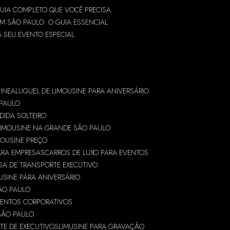
GUIA COMPLETO QUE VOCÊ PRECISA
M SÃO PAULO: O GUIA ESSENCIAL
A SEU EVENTO ESPECIAL
INE
ALUGUEL DE LIMOUSINE PARA ANIVERSÁRIO
 PAULO
DIDA SOLTEIRO
LIMOUSINE NA GRANDE SÃO PAULO
MOUSINE PREÇO
ARA EMPRESAS
CARROS DE LUXO PARA EVENTOS
SA DE TRANSPORTE EXECUTIVO
USINE PARA ANIVERSÁRIO
ÃO PAULO
VENTOS CORPORATIVOS
SÃO PAULO
TE DE EXECUTIVOS
LIMUSINE PARA GRAVAÇÃO