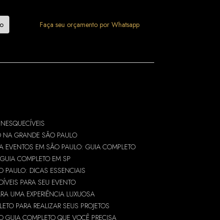
mo
Faça seu orçamento por Whatsapp
INESQUECÍVEIS
O NA GRANDE SÃO PAULO
A EVENTOS EM SÃO PAULO: GUIA COMPLETO
 GUIA COMPLETO EM SP
O PAULO: DICAS ESSENCIAIS
DÍVEIS PARA SEU EVENTO
ARA UMA EXPERIÊNCIA LUXUOSA
ETO PARA REALIZAR SEUS PROJETOS
 O GUIA COMPLETO QUE VOCÊ PRECISA