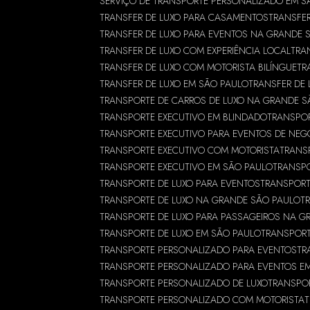
SERVIÇO DE TRANSPORTE PERSONALIZADO EM S
TRANSFER DE LUXO PARA CASAMENTOS
TRANSFER
TRANSFER DE LUXO PARA EVENTOS NA GRANDE 
TRANSFER DE LUXO COM EXPERIÊNCIA LOCAL
TRA
TRANSFER DE LUXO COM MOTORISTA BILÍNGUE
TR
TRANSFER DE LUXO EM SÃO PAULO
TRANSFER DE
TRANSPORTE DE CARROS DE LUXO NA GRANDE S
TRANSPORTE EXECUTIVO EM BLINDADO
TRANSPO
TRANSPORTE EXECUTIVO PARA EVENTOS DE NEG
TRANSPORTE EXECUTIVO COM MOTORISTA
TRANS
TRANSPORTE EXECUTIVO EM SÃO PAULO
TRANSPO
TRANSPORTE DE LUXO PARA EVENTOS
TRANSPORT
TRANSPORTE DE LUXO NA GRANDE SÃO PAULO
T
TRANSPORTE DE LUXO PARA PASSAGEIROS NA G
TRANSPORTE DE LUXO EM SÃO PAULO
TRANSPOR
TRANSPORTE PERSONALIZADO PARA EVENTOS
TR
TRANSPORTE PERSONALIZADO PARA EVENTOS E
TRANSPORTE PERSONALIZADO DE LUXO
TRANSPO
TRANSPORTE PERSONALIZADO COM MOTORISTA