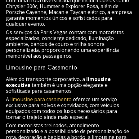
Com uma frota diversificada que inclui modelos como
Chrysler 300c, Hummer e Explorer Rosa, além de
Porsche Cayenne, Macan e Taycan elétrico, a empresa
garante momentos únicos e sofisticados para
qualquer evento.
Os serviços da Paris Vegas contam com motoristas
especializados, concierge dedicado, iluminação
ambiente, bancos de couro e trilha sonora
personalizada, proporcionando uma experiência
memorável aos passageiros.
Limousine para Casamento
Além do transporte corporativo, a
limousine
executiva
também é uma opção elegante e
sofisticada para casamentos.
A
limousine para casamento
oferece um serviço
exclusivo para noivos e convidados, com veículos
equipados com todos os luxos necessários para
tornar o trajeto ainda mais especial.
Com motoristas treinados, atendimento
personalizado e a possibilidade de personalização de
rota, decoração e bebidas a bordo, a limousine para