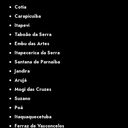
Cotia
Carapicuíba
Itapevi
Taboão da Serra
Embu das Artes
Itapecerica da Serra
Santana de Parnaíba
Jandira
Arujá
Mogi das Cruzes
Suzano
Poá
Itaquaquecetuba
Ferraz de Vasconcelos