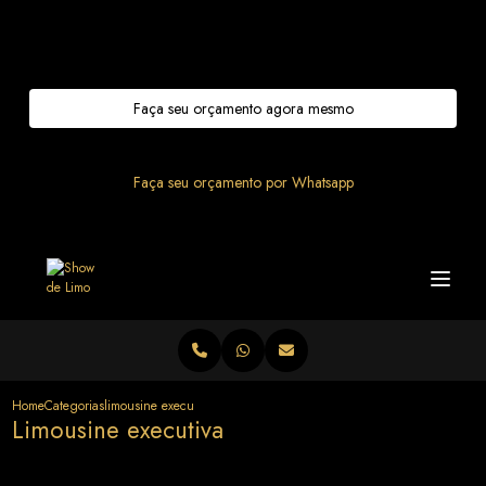
Entre em contato com um de nossos especialistas!
Faça seu orçamento agora mesmo
Faça seu orçamento por Whatsapp
Home
Categorias
limousine executiva
Limousine executiva