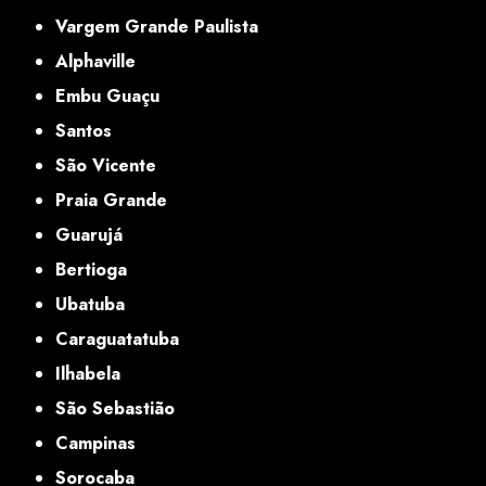
Vargem Grande Paulista
Alphaville
Embu Guaçu
Santos
São Vicente
Praia Grande
Guarujá
Bertioga
Ubatuba
Caraguatatuba
Ilhabela
São Sebastião
Campinas
Sorocaba