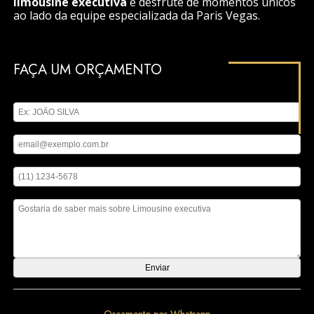
limousine executiva
e desfrute de momentos únicos
ao lado da equipe especializada da Paris Vegas.
FAÇA UM ORÇAMENTO
Digite seu nome
Digite seu email
Digite seu telefone
Mensagem