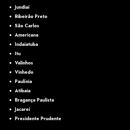
Jundiaí
Ribeirão Preto
São Carlos
Americana
Indaiatuba
Itu
Valinhos
Vinhedo
Paulínia
Atibaia
Bragança Paulista
Jacareí
Presidente Prudente