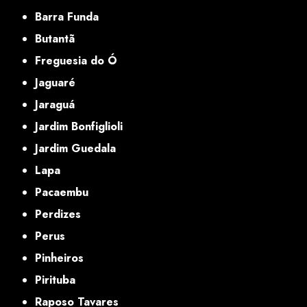
Barra Funda
Butantã
Freguesia do Ó
Jaguaré
Jaraguá
Jardim Bonfiglioli
Jardim Guedala
Lapa
Pacaembu
Perdizes
Perus
Pinheiros
Pirituba
Raposo Tavares