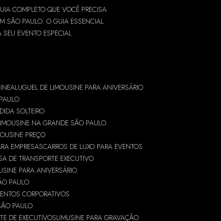
GUIA COMPLETO QUE VOCÊ PRECISA
M SÃO PAULO: O GUIA ESSENCIAL
A SEU EVENTO ESPECIAL
INE
ALUGUEL DE LIMOUSINE PARA ANIVERSÁRIO
 PAULO
DIDA SOLTEIRO
LIMOUSINE NA GRANDE SÃO PAULO
MOUSINE PREÇO
ARA EMPRESAS
CARROS DE LUXO PARA EVENTOS
SA DE TRANSPORTE EXECUTIVO
USINE PARA ANIVERSÁRIO
ÃO PAULO
VENTOS CORPORATIVOS
SÃO PAULO
TE DE EXECUTIVOS
LIMUSINE PARA GRAVAÇÃO