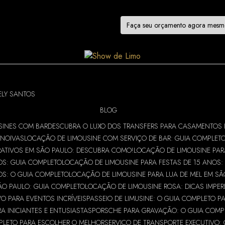
tas!
Faça seu orçamento agora mes
ELY SANTOS
BLOG
SINES COM BAR
DESCUBRA O LUXO DOS TRANSFERS PARA CASAMENTOS 
 NOIVAS
LOCAÇÃO DE LIMOUSINE COM SERVIÇO DE BAR: GUIA COMPLET
RATIVOS EM SÃO PAULO: DESCUBRA COMO!
LOCAÇÃO DE LIMOUSINE PAR
OS: GUIA COMPLETO
LOCAÇÃO DE LIMOUSINE PARA FESTAS DE 15 ANOS:
OS: O GUIA COMPLETO
LOCAÇÃO DE LIMOUSINE PARA LUA DE MEL EM SÃ
ÃO PAULO: GUIA COMPLETO
LOCAÇÃO DE LIMOUSINE ROSA: DICAS IMPER
VO PARA EVENTOS INCRÍVEIS
PASSEIO DE LIMUSINE: O GUIA COMPLETO P
 INICIANTES E ENTUSIASTAS
PORSCHE PARA GRAVAÇÃO: O GUIA COMPL
MPLETO PARA ESCOLHER O MELHOR
SERVIÇO DE TRANSPORTE EXECUTIVO: