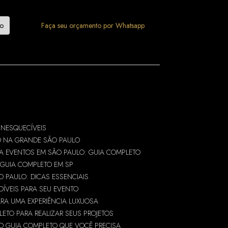
mo
Faça seu orçamento por Whatsapp
INESQUECÍVEIS
O NA GRANDE SÃO PAULO
A EVENTOS EM SÃO PAULO: GUIA COMPLETO
 GUIA COMPLETO EM SP
O PAULO: DICAS ESSENCIAIS
DÍVEIS PARA SEU EVENTO
ARA UMA EXPERIÊNCIA LUXUOSA
ETO PARA REALIZAR SEUS PROJETOS
 O GUIA COMPLETO QUE VOCÊ PRECISA