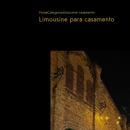
Home
Categorias
limousine casamento
Limousine para casamento