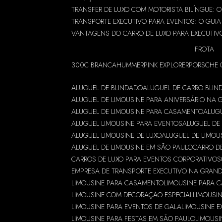
TRANSFER DE LUXO COM MOTORISTA BILÍNGUE: 
TRANSPORTE EXECUTIVO PARA EVENTOS: O GUIA
VANTAGENS DO CARRO DE LUXO PARA EXECUTIV
FROTA
300C BRANCA
HUMMER
PINK EXPLORER
PORSCHE 
ALUGUEL DE BLINDADO
ALUGUEL DE CARRO BLI
ALUGUEL DE LIMOUSINE PARA ANIVERSÁRIO NA
ALUGUEL DE LIMOUSINE PARA CASAMENTO
ALUGU
ALUGUEL LIMOUSINE PARA EVENTOS
ALUGUEL DE 
ALUGUEL LIMOUSINE DE LUXO
ALUGUEL DE LIMOU
ALUGUEL DE LIMOUSINE EM SÃO PAULO
CARRO D
CARROS DE LUXO PARA EVENTOS CORPORATIVOS
EMPRESA DE TRANSPORTE EXECUTIVO NA GRAN
LIMOUSINE PARA CASAMENTO
LIMOUSINE PARA 
LIMOUSINE COM DECORAÇÃO ESPECIAL
LIMOUSIN
LIMOUSINE PARA EVENTOS DE GALA
LIMOUSINE E
LIMOUSINE PARA FESTAS EM SÃO PAULO
LIMOUSI