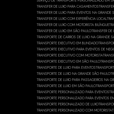
SERVIÇO DE TRANSPORTE PERSONALIZADO EM S
TRANSFER DE LUXO PARA CASAMENTOS
TRANSFER
TRANSFER DE LUXO PARA EVENTOS NA GRANDE 
TRANSFER DE LUXO COM EXPERIÊNCIA LOCAL
TRA
TRANSFER DE LUXO COM MOTORISTA BILÍNGUE
TR
TRANSFER DE LUXO EM SÃO PAULO
TRANSFER DE
TRANSPORTE DE CARROS DE LUXO NA GRANDE S
TRANSPORTE EXECUTIVO EM BLINDADO
TRANSPO
TRANSPORTE EXECUTIVO PARA EVENTOS DE NEG
TRANSPORTE EXECUTIVO COM MOTORISTA
TRANS
TRANSPORTE EXECUTIVO EM SÃO PAULO
TRANSPO
TRANSPORTE DE LUXO PARA EVENTOS
TRANSPORT
TRANSPORTE DE LUXO NA GRANDE SÃO PAULO
T
TRANSPORTE DE LUXO PARA PASSAGEIROS NA G
TRANSPORTE DE LUXO EM SÃO PAULO
TRANSPOR
TRANSPORTE PERSONALIZADO PARA EVENTOS
TR
TRANSPORTE PERSONALIZADO PARA EVENTOS E
TRANSPORTE PERSONALIZADO DE LUXO
TRANSPO
TRANSPORTE PERSONALIZADO COM MOTORISTA