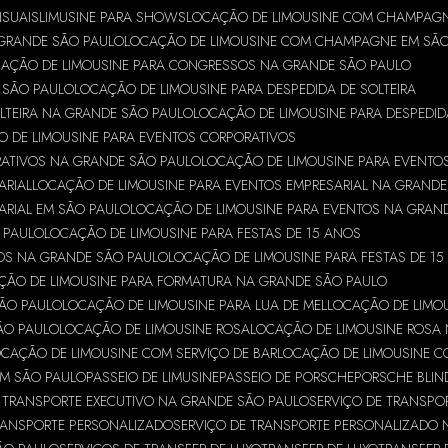
ISUAIS
LIMUSINE PARA SHOWS
LOCAÇÃO DE LIMOUSINE COM CHAMPAG
GRANDE SÃO PAULO
LOCAÇÃO DE LIMOUSINE COM CHAMPAGNE EM SÃ
AÇÃO DE LIMOUSINE PARA CONGRESSOS NA GRANDE SÃO PAULO
 SÃO PAULO
LOCAÇÃO DE LIMOUSINE PARA DESPEDIDA DE SOLTEIRA
OLTEIRA NA GRANDE SÃO PAULO
LOCAÇÃO DE LIMOUSINE PARA DESPEDID
 DE LIMOUSINE PARA EVENTOS CORPORATIVOS
RATIVOS NA GRANDE SÃO PAULO
LOCAÇÃO DE LIMOUSINE PARA EVENTO
ARIAL
LOCAÇÃO DE LIMOUSINE PARA EVENTOS EMPRESARIAL NA GRANDE
ARIAL EM SÃO PAULO
LOCAÇÃO DE LIMOUSINE PARA EVENTOS NA GRAN
 PAULO
LOCAÇÃO DE LIMOUSINE PARA FESTAS DE 15 ANOS
NOS NA GRANDE SÃO PAULO
LOCAÇÃO DE LIMOUSINE PARA FESTAS DE 1
ÇÃO DE LIMOUSINE PARA FORMATURA NA GRANDE SÃO PAULO
SÃO PAULO
LOCAÇÃO DE LIMOUSINE PARA LUA DE MEL
LOCAÇÃO DE LIMOU
SÃO PAULO
LOCAÇÃO DE LIMOUSINE ROSA
LOCAÇÃO DE LIMOUSINE ROSA
OCAÇÃO DE LIMOUSINE COM SERVIÇO DE BAR
LOCAÇÃO DE LIMOUSINE C
EM SÃO PAULO
PASSEIO DE LIMUSINE
PASSEIO DE PORSCHE
PORSCHE BLI
E TRANSPORTE EXECUTIVO NA GRANDE SÃO PAULO
SERVIÇO DE TRANSPO
RANSPORTE PERSONALIZADO
SERVIÇO DE TRANSPORTE PERSONALIZADO