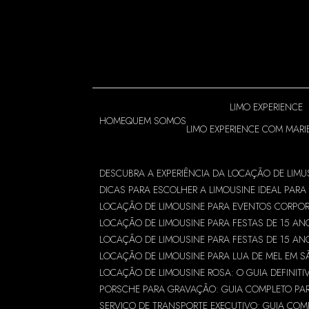
Entre em contato com um de nossos especialis
LIMO EXPERIENCE
HOME
QUEM SOMOS
LIMO EXPERIENCE COM MARI
DESCUBRA A EXPERIÊNCIA DA LOCAÇÃO DE LIMU
DICAS PARA ESCOLHER A LIMOUSINE IDEAL PARA
LOCAÇÃO DE LIMOUSINE PARA EVENTOS CORPO
LOCAÇÃO DE LIMOUSINE PARA FESTAS DE 15 AN
LOCAÇÃO DE LIMOUSINE PARA FESTAS DE 15 AN
LOCAÇÃO DE LIMOUSINE PARA LUA DE MEL EM S
LOCAÇÃO DE LIMOUSINE ROSA: O GUIA DEFINITI
PORSCHE PARA GRAVAÇÃO: GUIA COMPLETO PARA
SERVIÇO DE TRANSPORTE EXECUTIVO: GUIA CO