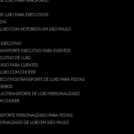
DE LUXO PARA AEROPORTO
DE LUXO PARA EXECUTIVOS
STA
 LUXO COM MOTORISTA EM SÃO PAULO
 EXECUTIVO
RANSPORTE EXECUTIVO PARA EVENTOS
CUTIVO DE LUXO
ZADO PARA CLIENTES
 LUXO COM CHOFER
XECUTIVOS
TRANSPORTE DE LUXO PARA FESTAS
GEIROS
AULO
TRANSPORTE DE LUXO PERSONALIZADO
OM CHOFER
NSPORTE PERSONALIZADO PARA FESTAS
SONALIZADO DE LUXO EM SÃO PAULO