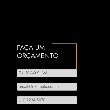
FAÇA UM
ORÇAMENTO
Digite seu nome
Digite seu email
Digite seu telefone
Mensagem